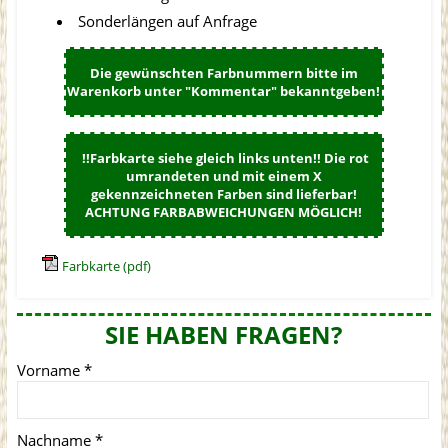
Sonderlängen auf Anfrage
Die gewünschten Farbnummern bitte im
Warenkorb unter "Kommentar" bekanntgeben!
!!Farbkarte siehe gleich links unten!! Die rot
umrandeten und mit einem X
gekennzeichneten Farben sind lieferbar!
ACHTUNG FARBABWEICHUNGEN MÖGLICH!
Farbkarte (pdf)
SIE HABEN FRAGEN?
Vorname
*
Nachname
*