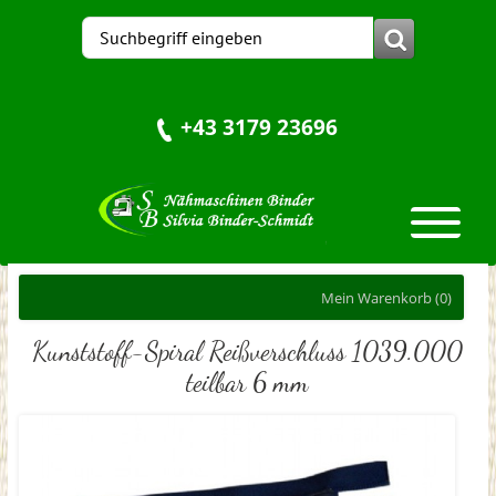
+43 3179 23696
Mein Warenkorb
(0)
Kunststoff-Spiral Reißverschluss 1039.000
teilbar 6 mm