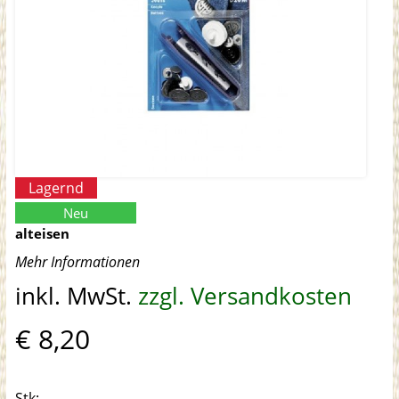
Lagernd
Neu
alteisen
Mehr Informationen
inkl. MwSt.
zzgl. Versandkosten
€ 8,20
Stk: