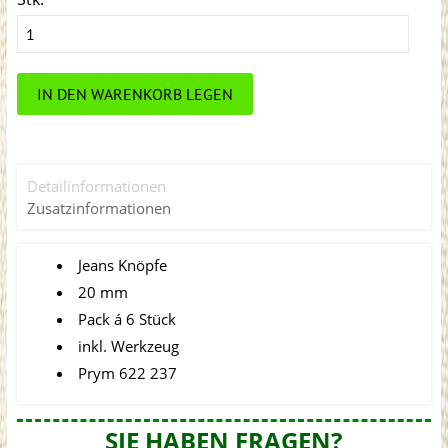
IN DEN WARENKORB LEGEN
Detailinformationen
Zusatzinformationen
Jeans Knöpfe
20 mm
Pack á 6 Stück
inkl. Werkzeug
Prym 622 237
SIE HABEN FRAGEN?