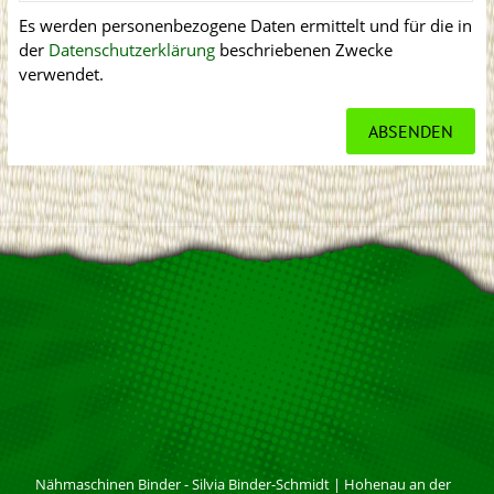
Es werden personenbezogene Daten ermittelt und für die in
der
Datenschutzerklärung
beschriebenen Zwecke
verwendet.
Nähmaschinen Binder - Silvia Binder-Schmidt
|
Hohenau an der