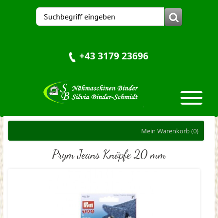
+43 3179 23696
Mein Warenkorb
(0)
Prym Jeans Knöpfe 20 mm