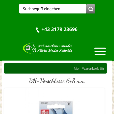
+43 3179 23696
Mein Warenkorb
(0)
BH-Verschlüsse 6+8 mm