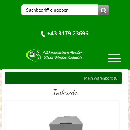
+43 3179 23696
Mein Warenkorb
(0)
Tonkreide