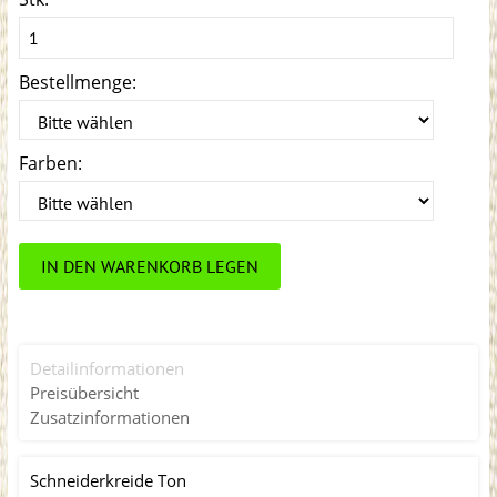
Bestellmenge:
Farben:
IN DEN WARENKORB LEGEN
Detailinformationen
Preisübersicht
Zusatzinformationen
Schneiderkreide Ton