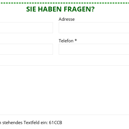
SIE HABEN FRAGEN?
Adresse
Telefon
*
n stehendes Textfeld ein:
61CCB