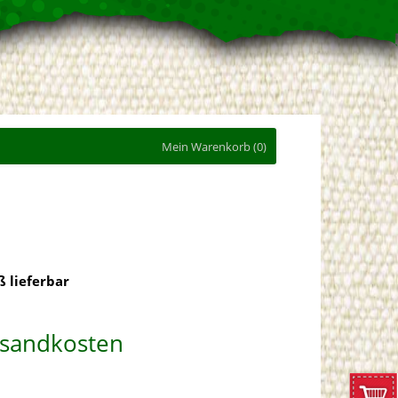
Mein Warenkorb
(0)
 lieferbar
ersandkosten
ZUM