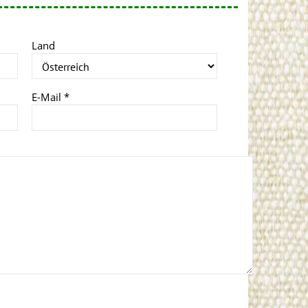
Land
E-Mail
*