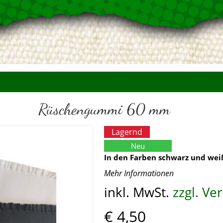
Rüschengummi 60 mm
Lagernd
Neu
In den Farben schwarz und weiß
Mehr Informationen
inkl. MwSt.
zzgl. V
€ 4,50