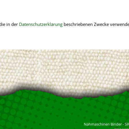
die in der
Datenschutzerklärung
beschriebenen Zwecke verwende
Nähmaschinen Binder - Sil