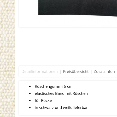
Detailinformationen
Preisübersicht
Zusatzinfor
Rüschengummi 6 cm
elastisches Band mit Rüschen
für Röcke
in schwarz und weiß lieferbar