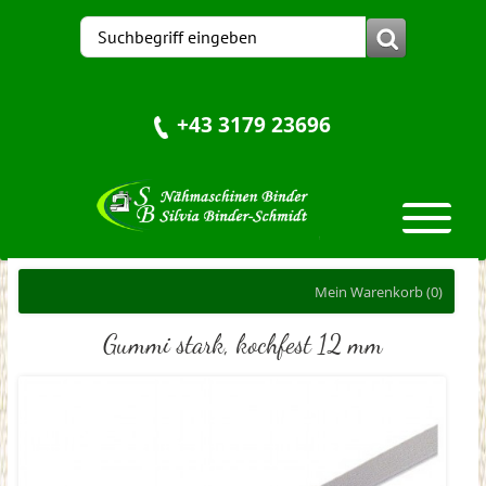
+43 3179 23696
Mein Warenkorb
(0)
Gummi stark, kochfest 12 mm