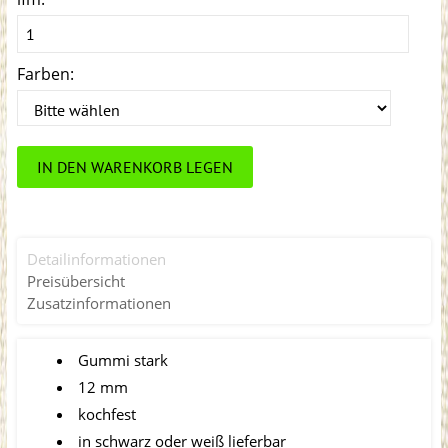
Farben:
IN DEN WARENKORB LEGEN
Detailinformationen
Preisübersicht
Zusatzinformationen
Gummi stark
12 mm
kochfest
in schwarz oder weiß lieferbar