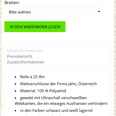
Breiten:
IN DEN WARENKORB LEGEN
Detailinformationen
Preisübersicht
Zusatzinformationen
Rolle á 25 lfm
Klettverschlüsse der Firma Jahn, Österreich
Material: 100 % Polyamid
gewebt mit Ultraschall verschweißten
Webkanten, die ein etwaiges Ausfransen verhindern
in den Farben schwarz und weiß lagernd