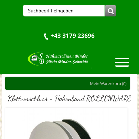
+43 3179 23696
Mein Warenkorb
(0)
Klettverschluss - Hakenband ROLLENWARE