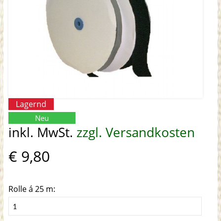
Lagernd
Neu
inkl. MwSt.
zzgl. Versandkosten
€ 9,80
Rolle á 25 m: