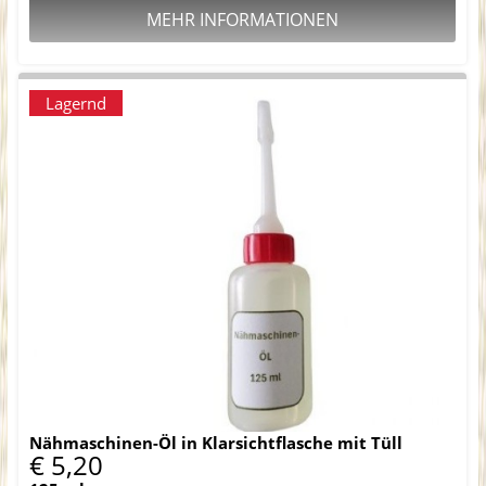
MEHR INFORMATIONEN
Lagernd
Nähmaschinen-Öl in Klarsichtflasche mit Tüll
€ 5,20