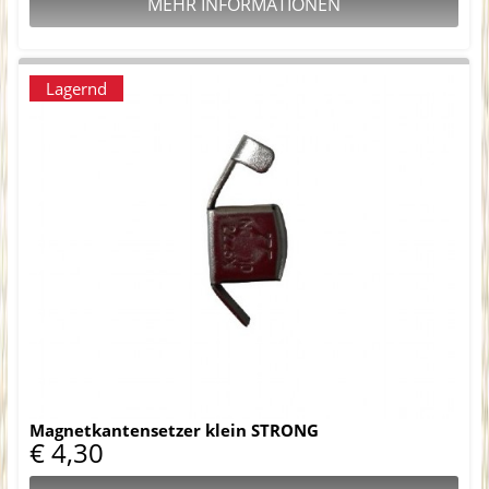
MEHR INFORMATIONEN
Lagernd
Magnetkantensetzer klein STRONG
€ 4,30