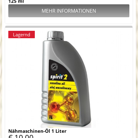
125 ml
MEHR INFORMATIONEN
Lagernd
Nähmaschinen-Öl 1 Liter
€ 10,00