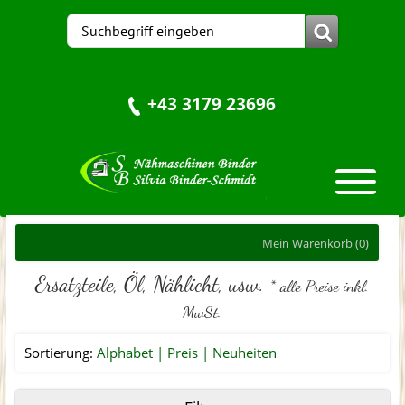
+43 3179 23696
Mein Warenkorb
(0)
Ersatzteile, Öl, Nählicht, usw.
* alle Preise inkl.
MwSt.
Sortierung:
Alphabet
Preis
Neuheiten