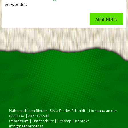
verwendet.
Nähmaschinen Binder - Silvia Binder-Schmidt
|
Hohenau an der
Raab 142
|
8162
Passail
Impressum
|
Datenschutz
|
Sitemap
|
Kontakt
|
info@naehbinder.at