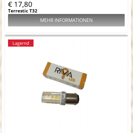
€ 17,80
Terrestic T32
MEHR INFORMATIONEN
Lagernd