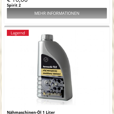
Spirit 2
MEHR INFORMATIONEN
Lagernd
Nähmaschinen-Öl 1 Liter