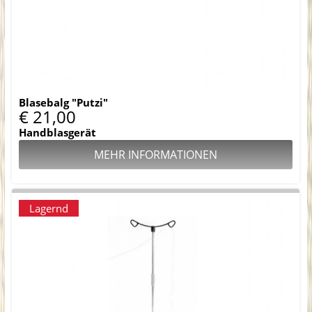
Blasebalg "Putzi"
€ 21,00
Handblasgerät
MEHR INFORMATIONEN
Lagernd