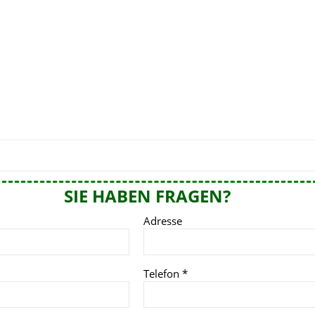
SIE HABEN FRAGEN?
Adresse
Telefon
*