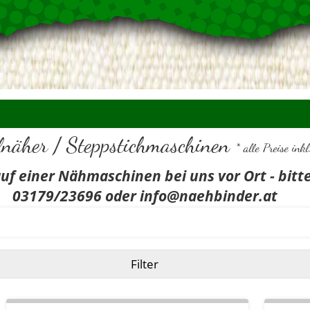
lnäher / Steppstichmaschinen
* alle Preise ink
uf einer Nähmaschinen bei uns vor Ort - bit
03179/23696 oder info@naehbinder.at
Filter