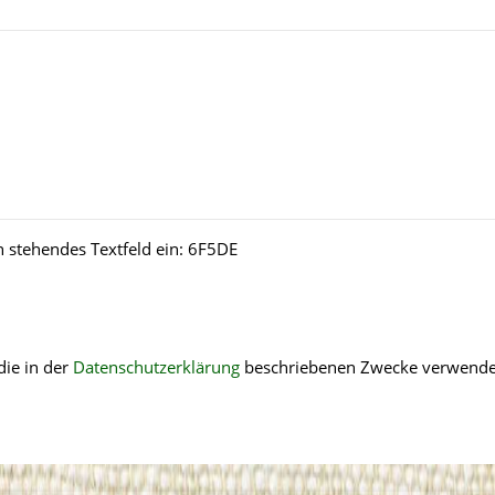
n stehendes Textfeld ein:
6F5DE
die in der
Datenschutzerklärung
beschriebenen Zwecke verwende