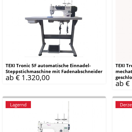
TEXI Tronic 5F automatische Einnadel-
TEXI Tr
Steppstichmaschine mit Fadenabschneider
mechat
ab € 1.320,00
geschl
ab €
Lagernd
Derzei