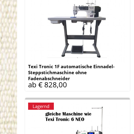
Texi Tronic 1F automatische Einnadel-
Steppstichmaschine ohne
Fadenabschneider
ab € 828,00
Lagernd