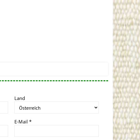
Land
E-Mail
*