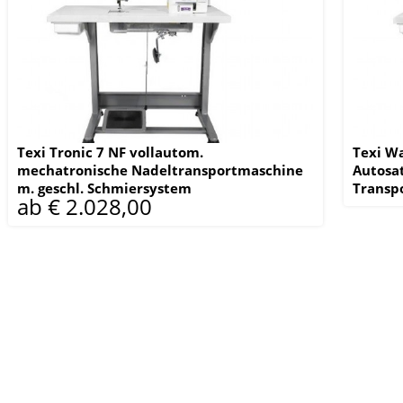
Texi Tronic 7 NF vollautom.
Texi Wa
mechatronische Nadeltransportmaschine
Autosa
m. geschl. Schmiersystem
Transp
ab € 2.028,00