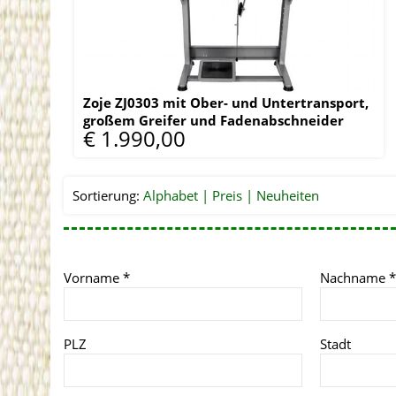
Zoje ZJ0303 mit Ober- und Untertransport,
großem Greifer und Fadenabschneider
€ 1.990,00
Sortierung:
Alphabet
Preis
Neuheiten
Vorname
*
Nachname
*
PLZ
Stadt