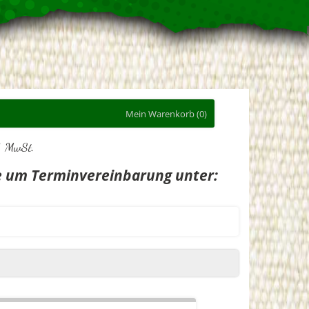
Mein Warenkorb
(0)
l. MwSt.
te um Terminvereinbarung unter: