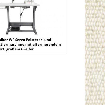
lker WF Servo Polsterer- und
ttlermaschine mit alternierendem
ort, großem Greifer