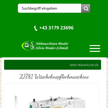
+43 3179 23696
Mein Warenkorb
(0)
ZJ781 Wäscheknopflochmaschine