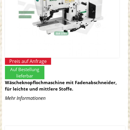
Preis auf Anfrage
Auf Bestellung
lieferbar
Wäscheknopflochmaschine mit Fadenabschneider,
für leichte und mittlere Stoffe.
Mehr Informationen