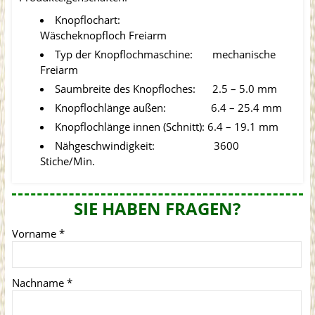
Knopflochart:
Wäscheknopfloch Freiarm
Typ der Knopflochmaschine: mechanische
Freiarm
Saumbreite des Knopfloches: 2.5 – 5.0 mm
Knopflochlänge außen: 6.4 – 25.4 mm
Knopflochlänge innen (Schnitt): 6.4 – 19.1 mm
Nähgeschwindigkeit: 3600
Stiche/Min.
SIE HABEN FRAGEN?
Vorname
*
Nachname
*