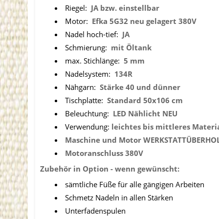
Riegel:
JA bzw. einstellbar
Motor:
Efka 5G32 neu gelagert 380V
Nadel hoch-tief:
JA
Schmierung:
mit Öltank
max. Stichlänge:
5 mm
Nadelsystem:
134R
Nähgarn:
Stärke 40 und dünner
Tischplatte:
Standard
50x106 cm
Beleuchtung:
LED Nählicht NEU
Verwendung:
leichtes bis mittleres Materi
Maschine und Motor WERKSTATTÜBERHO
Motoranschluss 380V
Zubehör in Option - wenn gewünscht:
sämtliche Füße für alle gängigen Arbeiten
Schmetz Nadeln in allen Stärken
Unterfadenspulen