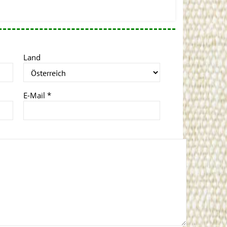
Land
E-Mail
*