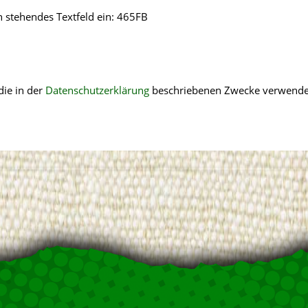
n stehendes Textfeld ein:
465FB
die in der
Datenschutzerklärung
beschriebenen Zwecke verwende