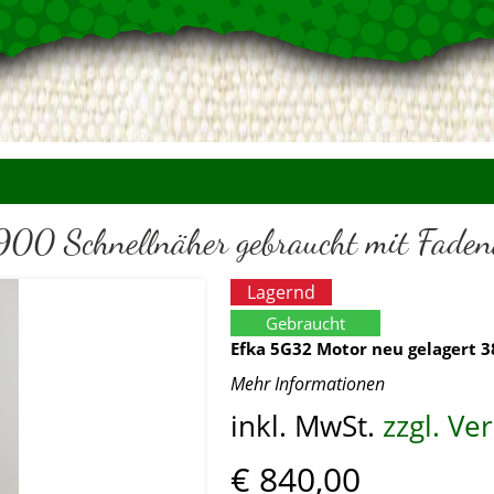
900 Schnellnäher gebraucht mit Faden
Lagernd
Gebraucht
Efka 5G32 Motor neu gelagert 
Mehr Informationen
inkl. MwSt.
zzgl. V
€ 840,00