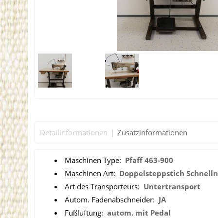
Detailinformationen
Zusatzinformationen
Maschinen Type:
Pfaff 463-900
Maschinen Art:
Doppelsteppstich Schnell
Art des Transporteurs:
Untertransport
Autom. Fadenabschneider:
JA
Fußlüftung:
autom. mit Pedal