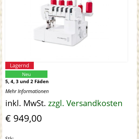
Lagernd
Neu
5, 4, 3 und 2 Fäden
Mehr Informationen
inkl. MwSt.
zzgl. Versandkosten
€ 949,00
Stk: