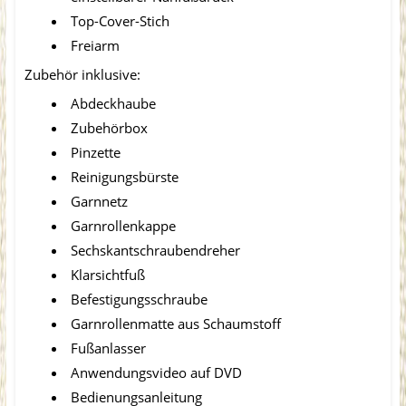
Top-Cover-Stich
Freiarm
Zubehör inklusive:
Abdeckhaube
Zubehörbox
Pinzette
Reinigungsbürste
Garnnetz
Garnrollenkappe
Sechskantschraubendreher
Klarsichtfuß
Befestigungsschraube
Garnrollenmatte aus Schaumstoff
Fußanlasser
Anwendungsvideo auf DVD
Bedienungsanleitung