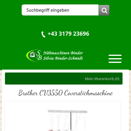
+43 3179 23696
Mein Warenkorb
(0)
Brother CV3550 Coverstichmaschine