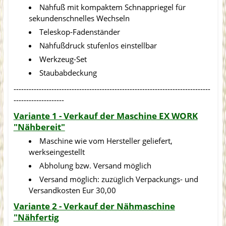
Nähfuß mit kompaktem Schnappriegel für
sekundenschnelles Wechseln
Teleskop-Fadenständer
Nähfußdruck stufenlos einstellbar
Werkzeug-Set
Staubabdeckung
------------------------------------------------------------------------------
--------------------
Variante 1 - Verkauf der Maschine EX WORK
"Nähbereit"
Maschine wie vom Hersteller geliefert,
werkseingestellt
Abholung bzw. Versand möglich
Versand möglich: zuzüglich Verpackungs- und
Versandkosten Eur 30,00
Variante 2 - Verkauf der Nähmaschine
"Nähfertig