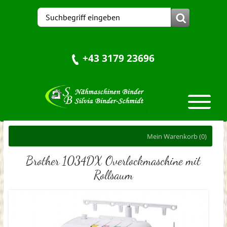
+43 3179 23696
Mein Warenkorb
(0)
Brother 1034DX Overlockmaschine mit
Rollsaum