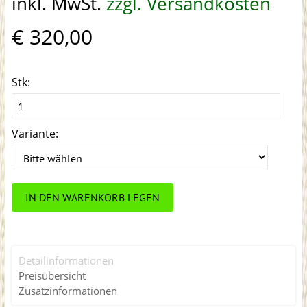
inkl. MwSt.
zzgl. Versandkosten
€ 320,00
Stk:
Variante:
IN DEN WARENKORB LEGEN
Detailinformationen
Preisübersicht
Zusatzinformationen