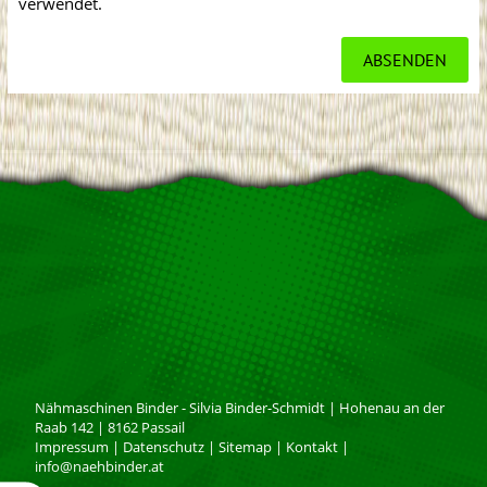
verwendet.
Nähmaschinen Binder - Silvia Binder-Schmidt
|
Hohenau an der
Raab 142
|
8162
Passail
Impressum
|
Datenschutz
|
Sitemap
|
Kontakt
|
info@naehbinder.at