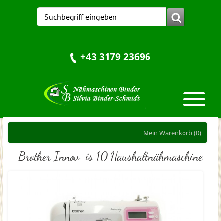
+43 3179 23696
Mein Warenkorb
(0)
Brother Innov-is 10 Haushaltnähmaschine