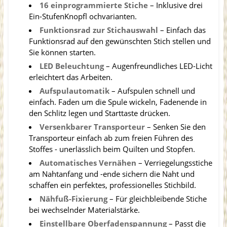
16 einprogrammierte Stiche
– Inklusive drei
Ein-StufenKnopfl ochvarianten.
Funktionsrad zur Stichauswahl
– Einfach das
Funktionsrad auf den gewünschten Stich stellen und
Sie können starten.
LED Beleuchtung
– Augenfreundliches LED-Licht
erleichtert das Arbeiten.
Aufspulautomatik
– Aufspulen schnell und
einfach. Faden um die Spule wickeln, Fadenende in
den Schlitz legen und Starttaste drücken.
Versenkbarer Transporteur
– Senken Sie den
Transporteur einfach ab zum freien Führen des
Stoffes - unerlässlich beim Quilten und Stopfen.
Automatisches Vernähen
– Verriegelungsstiche
am Nahtanfang und -ende sichern die Naht und
schaffen ein perfektes, professionelles Stichbild.
Nähfuß-Fixierung
– Für gleichbleibende Stiche
bei wechselnder Materialstärke.
Einstellbare Oberfadenspannung
– Passt die