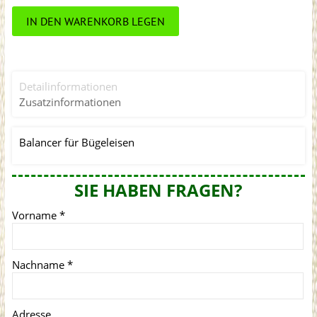
IN DEN WARENKORB LEGEN
Detailinformationen
Zusatzinformationen
Balancer für Bügeleisen
SIE HABEN FRAGEN?
Vorname
*
Nachname
*
Adresse