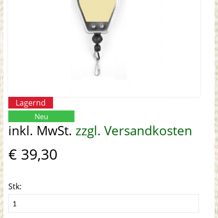
Lagernd
Neu
inkl. MwSt.
zzgl. Versandkosten
€ 39,30
Stk: