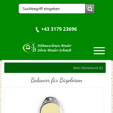
+43 3179 23696
Mein Warenkorb
(0)
Balancer für Bügeleisen