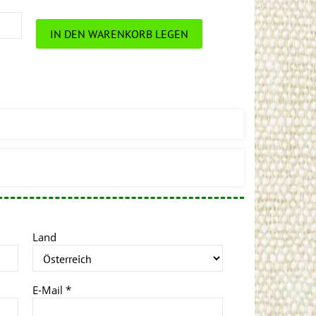
IN DEN WARENKORB LEGEN
Land
E-Mail
*