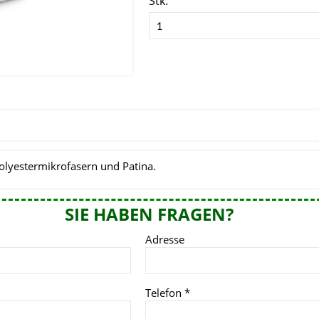
Stk:
 Polyestermikrofasern und Patina.
SIE HABEN FRAGEN?
Adresse
Telefon
*