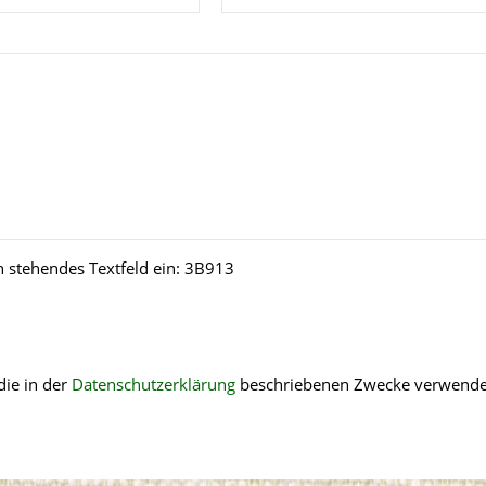
n stehendes Textfeld ein:
3B913
die in der
Datenschutzerklärung
beschriebenen Zwecke verwende