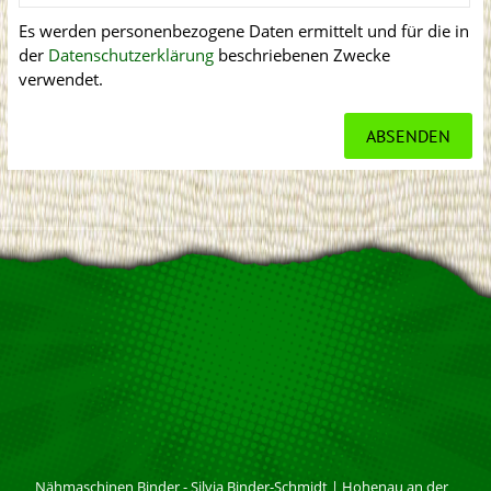
Es werden personenbezogene Daten ermittelt und für die in
der
Datenschutzerklärung
beschriebenen Zwecke
verwendet.
Nähmaschinen Binder - Silvia Binder-Schmidt
|
Hohenau an der