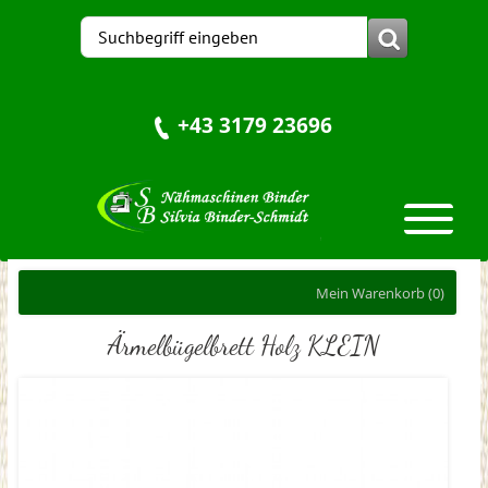
+43 3179 23696
Mein Warenkorb
(0)
Ärmelbügelbrett Holz KLEIN