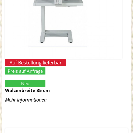
Auf Bestellung lieferbar
Preis auf Anfrage
Neu
Walzenbreite 85 cm
Mehr Informationen