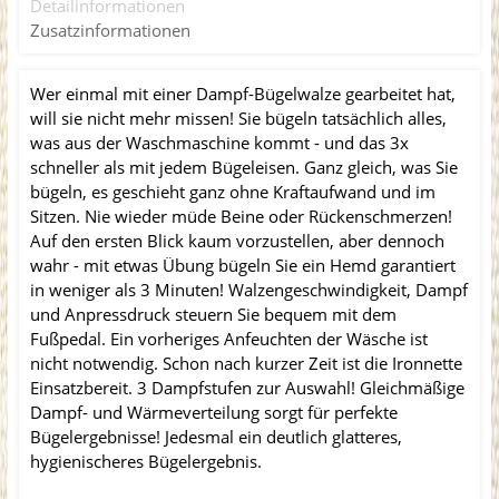
Detailinformationen
Zusatzinformationen
Wer einmal mit einer Dampf-Bügelwalze gearbeitet hat,
will sie nicht mehr missen! Sie bügeln tatsächlich alles,
was aus der Waschmaschine kommt - und das 3x
schneller als mit jedem Bügeleisen. Ganz gleich, was Sie
bügeln, es geschieht ganz ohne Kraftaufwand und im
Sitzen. Nie wieder müde Beine oder Rückenschmerzen!
Auf den ersten Blick kaum vorzustellen, aber dennoch
wahr - mit etwas Übung bügeln Sie ein Hemd garantiert
in weniger als 3 Minuten! Walzengeschwindigkeit, Dampf
und Anpressdruck steuern Sie bequem mit dem
Fußpedal. Ein vorheriges Anfeuchten der Wäsche ist
nicht notwendig. Schon nach kurzer Zeit ist die Ironnette
Einsatzbereit. 3 Dampfstufen zur Auswahl! Gleichmäßige
Dampf- und Wärmeverteilung sorgt für perfekte
Bügelergebnisse! Jedesmal ein deutlich glatteres,
hygienischeres Bügelergebnis.