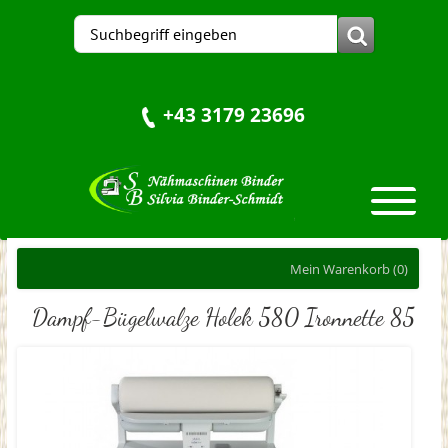
+43 3179 23696
Mein Warenkorb
(0)
Dampf-Bügelwalze Holek 580 Ironnette 85