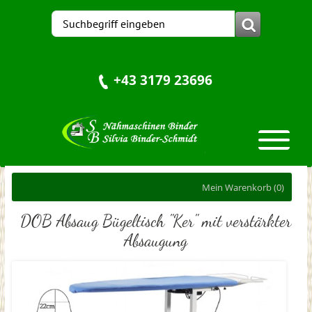
+43 3179 23696
Mein Warenkorb
(0)
DOB Absaug Bügeltisch "Ker" mit verstärkter
Absaugung