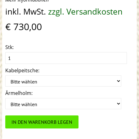
inkl. MwSt.
zzgl. Versandkosten
€ 730,00
Stk:
Kabelpeitsche:
Ärmelholm:
IN DEN WARENKORB LEGEN