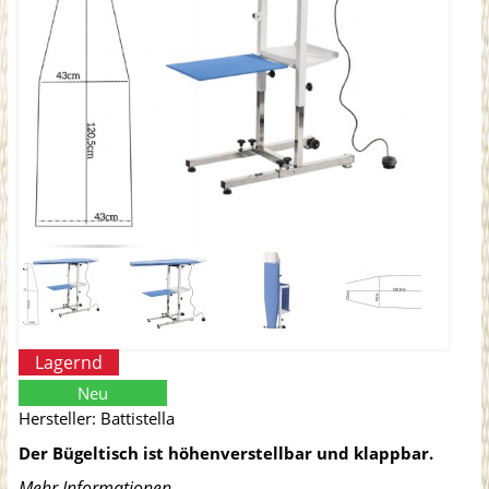
Lagernd
Neu
Hersteller:
Battistella
Der Bügeltisch ist höhenverstellbar und klappbar.
Mehr Informationen