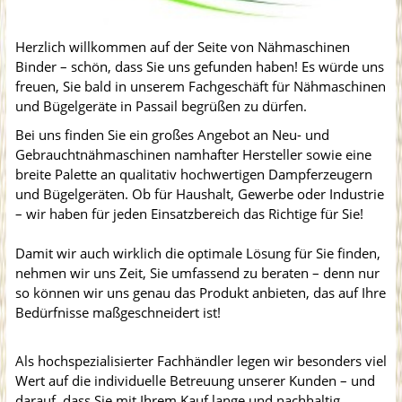
Herzlich willkommen auf der Seite von Nähmaschinen
Binder – schön, dass Sie uns gefunden haben! Es würde uns
freuen, Sie bald in unserem Fachgeschäft für Nähmaschinen
und Bügelgeräte in Passail begrüßen zu dürfen.
Bei uns finden Sie ein großes Angebot an Neu- und
Gebrauchtnähmaschinen namhafter Hersteller sowie eine
breite Palette an qualitativ hochwertigen Dampferzeugern
und Bügelgeräten. Ob für Haushalt, Gewerbe oder Industrie
– wir haben für jeden Einsatzbereich das Richtige für Sie!
Damit wir auch wirklich die optimale Lösung für Sie finden,
nehmen wir uns Zeit, Sie umfassend zu beraten – denn nur
so können wir uns genau das Produkt anbieten, das auf Ihre
Bedürfnisse maßgeschneidert ist!
Als hochspezialisierter Fachhändler legen wir besonders viel
Wert auf die individuelle Betreuung unserer Kunden – und
darauf, dass Sie mit Ihrem Kauf lange und nachhaltig