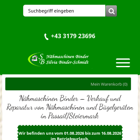
+43 3179 23696
Mein Warenkorb
(0)
Nähmaschinen Binder – Verkauf und
Reparatur von Nähmaschinen und Bügelgeräten
in Passail/Steiermark
Wir befinden uns vom 01.08.2026 bis zum 16.08.2026
im Betriebsurlaub.