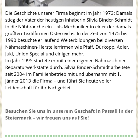
Die Geschichte unserer Firma beginnt im Jahr 1973: Damals
stieg der Vater der heutigen Inhaberin Silvia Binder-Schmidt
in die Nähbranche ein – als Mechaniker in einer der damals
größten Textilfirmen Österreichs. In der Zeit von 1975 bis
1990 besuchte er laufend Weiterbildungen bei diversen
Nähmaschinen-Herstellerfirmen wie Pfaff, Dürkopp, Adler,
Juki, Union Special und einigen mehr.
Im Jahr 1995 startete er mit einer eigenen Nähmaschinen-
Reparaturwerkstätte durch. Silvia Binder-Schmidt arbeitete
seit 2004 im Familienbetrieb mit und übernahm mit 1.
Jänner 2013 die Firma – und führt Sie heute voller
Leidenschaft für ihr Fachgebiet.
Besuchen Sie uns in unserem Geschäft in Passail in der
Steiermark – wir freuen uns auf Sie!